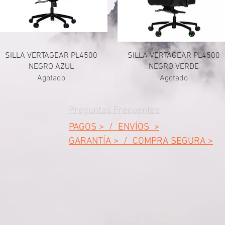
SILLA VERTAGEAR PL4500
SILLA VERTAGEAR PL4500
NEGRO AZUL
NEGRO VERDE
Agotado
Agotado
Preguntas Frecuentes
PAGOS > / ENVÍOS >
GARANTÍA > / COMPRA SEGURA >