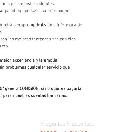
emos para nuestros clientes.
á que el equipo luzca siempre como
antendrá siempre
optimizado
e informara de
s
con las mejores temperaturas posibles
ento
mejor experiencia y la amplia
sin problemas cualquier servicio que
O" genera
COMISIÓN
, si no quieres pagarla
" para nuestras cuentas bancarias.
Preguntas Frecuentes