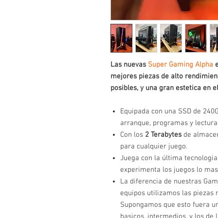
Las nuevas
Super Gaming Alpha
e
mejores piezas de alto rendimient
posibles, y una gran estetica en e
Equipada con una SSD de 240G
arranque, programas y lectura 
Con los
2 Terabytes
de almacen
para cualquier juego.
Juega con la última tecnologia
experimenta los juegos lo mas 
La diferencia de nuestras Gami
equipos utilizamos las piezas 
Supongamos que esto fuera un
basicos, intermedios, y los de