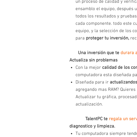
un proceso de calidad y verifi
ensamblo el equipo, después 
todos los resultados y pruebas
cada componente. todo este c
equipo, y la selección de los 
para
proteger tu inversión,
rec
Una inversión que te
durara 
Actualiza sin problemas
Con la mejor
calidad de los c
computadora esta diseñada pa
Diseñada para ir
actualizando
agregando mas RAM? Quieres m
Actualizar tu gráfica, procesad
actualización.
TalentPC te
regala un ser
diagnostico y limpieza.
Tu computadora siempre tend