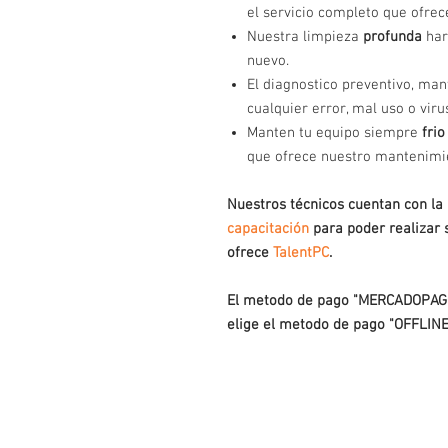
el servicio completo que ofrec
Nuestra limpieza
profunda
har
nuevo.
El diagnostico preventivo, m
cualquier error, mal uso o viru
Manten tu equipo siempre
frio
que ofrece nuestro mantenimi
Nuestros técnicos cuentan con la 
capacitación
para poder realizar 
ofrece
TalentPC
.
El metodo de pago "MERCADOPAG
elige el metodo de pago "OFFLINE
Contacto