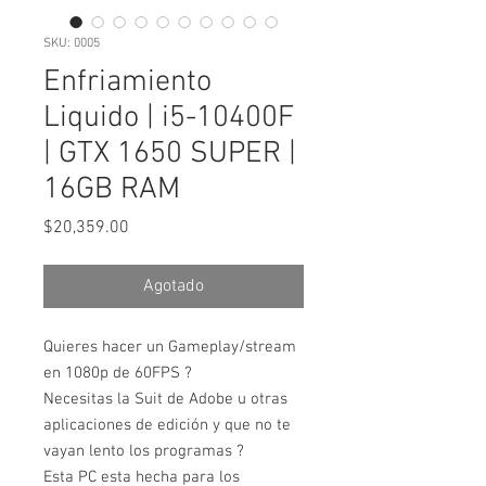
SKU: 0005
Enfriamiento
Liquido | i5-10400F
| GTX 1650 SUPER |
16GB RAM
Precio
$20,359.00
Agotado
Quieres hacer un Gameplay/stream
en 1080p de 60FPS ?
Necesitas la Suit de Adobe u otras
aplicaciones de edición y que no te
vayan lento los programas ?
Esta PC esta hecha para los